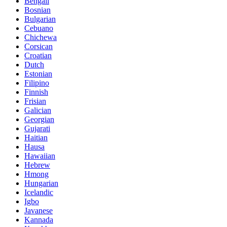
Bengali
Bosnian
Bulgarian
Cebuano
Chichewa
Corsican
Croatian
Dutch
Estonian
Filipino
Finnish
Frisian
Galician
Georgian
Gujarati
Haitian
Hausa
Hawaiian
Hebrew
Hmong
Hungarian
Icelandic
Igbo
Javanese
Kannada