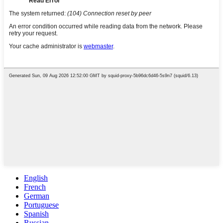
English
French
German
Portuguese
Spanish
Russian