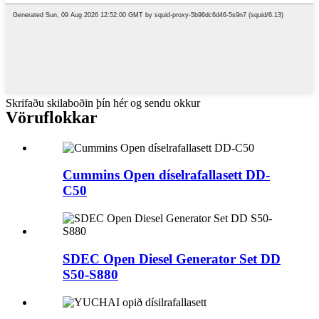
Skrifaðu skilaboðin þín hér og sendu okkur
Vöruflokkar
Cummins Open díselrafallasett DD-
C50
SDEC Open Diesel Generator Set DD
S50-S880