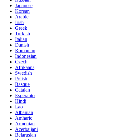
Japanese
Korean
Arabic
Irish
Greek
Turkish
Italian
Danish
Romanian
Indonesian
Czech
Afrikaans
Swedish
Polish
Basque
Catalan
Esperanto
Hindi
Lao
Albanian
Amharic
Armenian
Azerbaijani
Belarusian